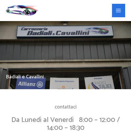
Vai
al
contenuto
Badiali e Cavallini
contattaci
Da Lunedì al Venerdì 8:00 – 12:00 /
14:00 – 18:30