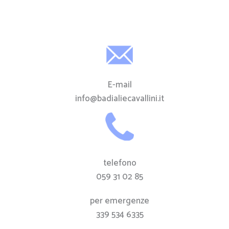
E-mail
info@badialiecavallini.it
telefono
059 31 02 85
per emergenze
339 534 6335