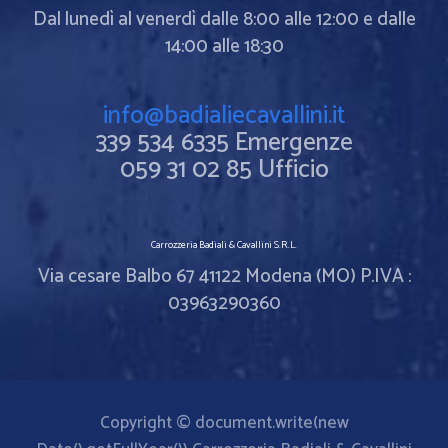
Dal lunedì al venerdì dalle 8:00 alle 12:00 e dalle
14:00 alle 18:30
info@badialiecavallini.it
339 534 6335 Emergenze
059 31 02 85 Ufficio
Carrozzeria Badiali & Cavallini S.R.L.
Via cesare Balbo 67 41122 Modena (MO) P.IVA :
03963290360
Copyright © document.write(new