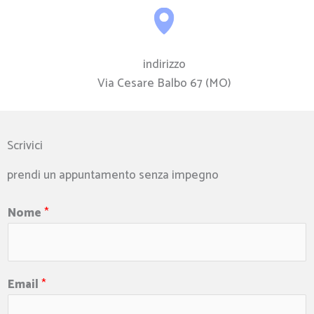
indirizzo
Via Cesare Balbo 67 (MO)
Scrivici
prendi un appuntamento senza impegno
Nome
*
Email
*