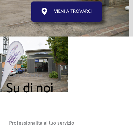
VIENI A TROVARCI
Carrozzeria
Su di noi
Professionalità al tuo servizio