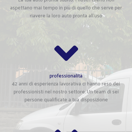
La tua auto pronta subito. I nostri clienti non
aspettano mai tempo in più di quello che serve per
riavere la loro auto pronta all'uso
professionalità
42 anni di esperienza lavorativa ci hanno reso dei
professionisti nel nostro settore. Un team di sei
persone qualificate a tua disposizione